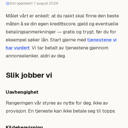
Sist oppdatert 7. august 2026
Målet vårt er enkelt: at du raskt skal finne den beste
måten å se din egen kredittscore, gjeld og eventuelle
betalingsanmerkninger — gratis og trygt, før du for
eksempel søker lån. Start gjerne med
tjenestene vi
har vurdert
. Vi tar betalt av tjenestene gjennom
annonselenker, aldri av deg.
Slik jobber vi
Uavhengighet
Rangeringen vår styres av nytte for deg, ikke av
provisjon. En tjeneste kan ikke betale seg til topps.
Kildehenvisning