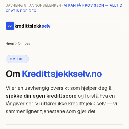
UAVHENGIG · ANNONSELENKER ·
VI KAN FÅ PROVISJON — ALLTID
GRATIS FOR DEG
kredittsjekk
selv
Hjem
Om oss
OM OSS
Om
Kredittsjekkselv.no
Vi er en uavhengig oversikt som hjelper deg å
sjekke din egen kredittscore
og forstå hva en
långiver ser. Vi utfører ikke kredittsjekk selv — vi
sammenligner tjenestene som gjør det.