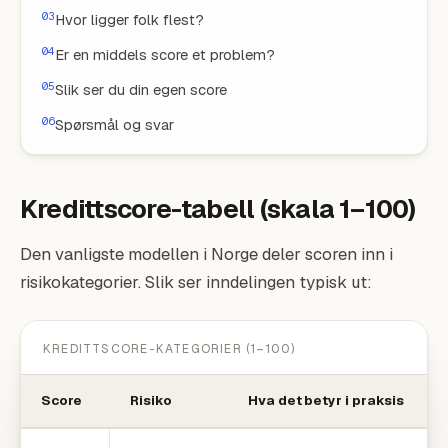
Hvor ligger folk flest?
Er en middels score et problem?
Slik ser du din egen score
Spørsmål og svar
Kredittscore-tabell (skala 1–100)
Den vanligste modellen i Norge deler scoren inn i
risikokategorier. Slik ser inndelingen typisk ut:
KREDITTSCORE-KATEGORIER (1–100)
Score
Risiko
Hva det betyr i praksis