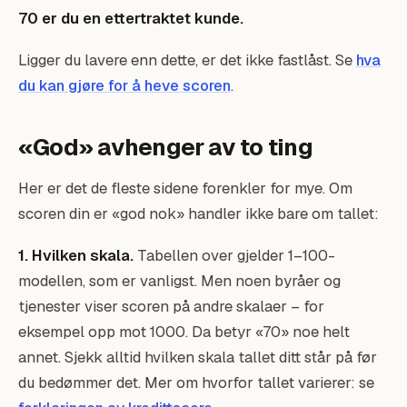
70 er du en ettertraktet kunde.
Ligger du lavere enn dette, er det ikke fastlåst. Se
hva
du kan gjøre for å heve scoren
.
«God» avhenger av to ting
Her er det de fleste sidene forenkler for mye. Om
scoren din er «god nok» handler ikke bare om tallet:
1. Hvilken skala.
Tabellen over gjelder 1–100-
modellen, som er vanligst. Men noen byråer og
tjenester viser scoren på andre skalaer – for
eksempel opp mot 1000. Da betyr «70» noe helt
annet. Sjekk alltid hvilken skala tallet ditt står på før
du bedømmer det. Mer om hvorfor tallet varierer: se