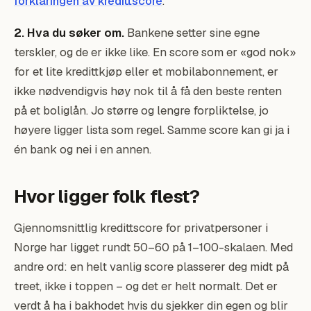
forklaringen av kredittscore
.
2. Hva du søker om.
Bankene setter sine egne
terskler, og de er ikke like. En score som er «god nok»
for et lite kredittkjøp eller et mobilabonnement, er
ikke nødvendigvis høy nok til å få den beste renten
på et boliglån. Jo større og lengre forpliktelse, jo
høyere ligger lista som regel. Samme score kan gi ja i
én bank og nei i en annen.
Hvor ligger folk flest?
Gjennomsnittlig kredittscore for privatpersoner i
Norge har ligget rundt 50–60 på 1–100-skalaen. Med
andre ord: en helt vanlig score plasserer deg midt på
treet, ikke i toppen – og det er helt normalt. Det er
verdt å ha i bakhodet hvis du sjekker din egen og blir