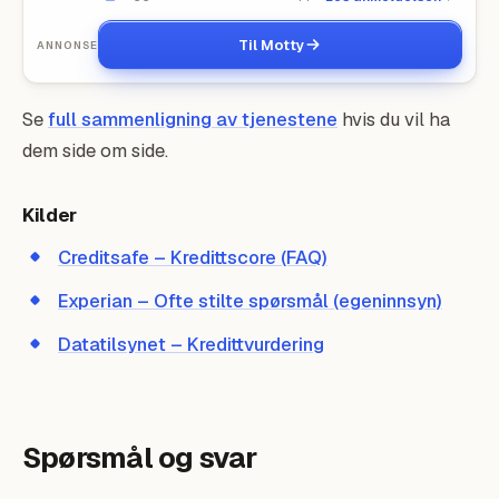
Til Motty
ANNONSE
Se
full sammenligning av tjenestene
hvis du vil ha
dem side om side.
Kilder
Creditsafe – Kredittscore (FAQ)
Experian – Ofte stilte spørsmål (egeninnsyn)
Datatilsynet – Kredittvurdering
Spørsmål og svar