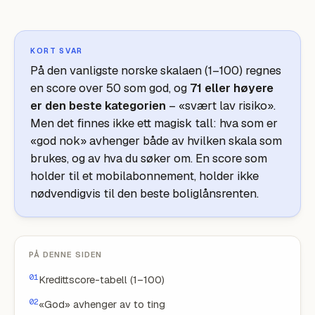
KORT SVAR
På den vanligste norske skalaen (1–100) regnes
en score over 50 som god, og
71 eller høyere
er den beste kategorien
– «svært lav risiko».
Men det finnes ikke ett magisk tall: hva som er
«god nok» avhenger både av hvilken skala som
brukes, og av hva du søker om. En score som
holder til et mobilabonnement, holder ikke
nødvendigvis til den beste boliglånsrenten.
PÅ DENNE SIDEN
Kredittscore-tabell (1–100)
«God» avhenger av to ting