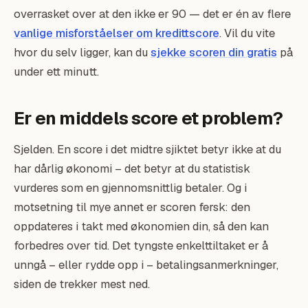
overrasket over at den ikke er 90 — det er én av flere
vanlige misforståelser om kredittscore
. Vil du vite
hvor du selv ligger, kan du
sjekke scoren din gratis
på
under ett minutt.
Er en middels score et problem?
Sjelden. En score i det midtre sjiktet betyr ikke at du
har dårlig økonomi – det betyr at du statistisk
vurderes som en gjennomsnittlig betaler. Og i
motsetning til mye annet er scoren fersk: den
oppdateres i takt med økonomien din, så den kan
forbedres over tid. Det tyngste enkelttiltaket er å
unngå – eller rydde opp i – betalingsanmerkninger,
siden de trekker mest ned.