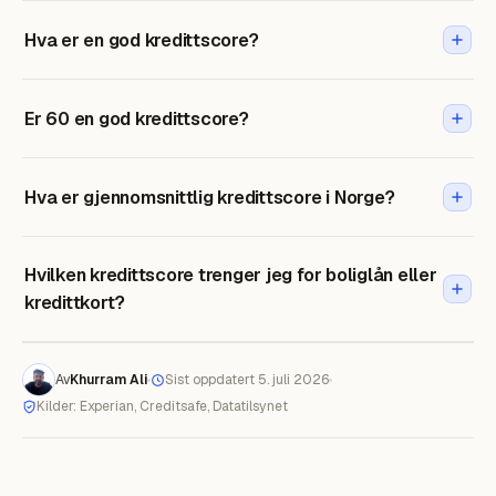
Hva er en god kredittscore?
Er 60 en god kredittscore?
Hva er gjennomsnittlig kredittscore i Norge?
Hvilken kredittscore trenger jeg for boliglån eller
kredittkort?
Av
Khurram Ali
Sist oppdatert 5. juli 2026
Kilder: Experian, Creditsafe, Datatilsynet