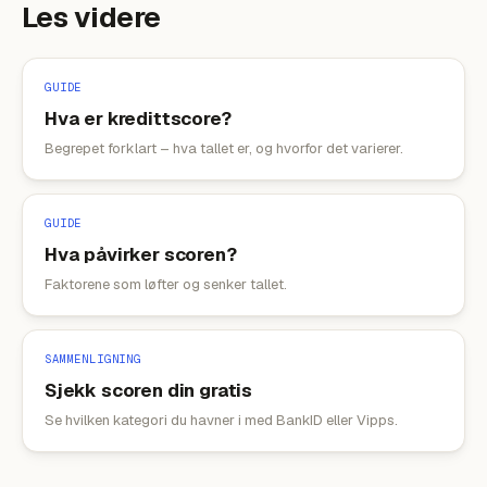
Les videre
GUIDE
Hva er kredittscore?
Begrepet forklart – hva tallet er, og hvorfor det varierer.
GUIDE
Hva påvirker scoren?
Faktorene som løfter og senker tallet.
SAMMENLIGNING
Sjekk scoren din gratis
Se hvilken kategori du havner i med BankID eller Vipps.